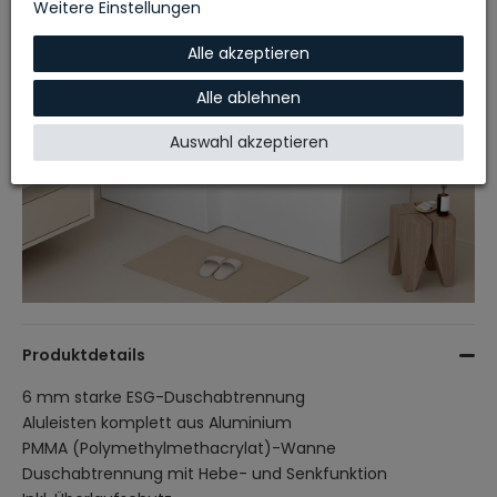
Weitere Einstellungen
Alle akzeptieren
Alle ablehnen
Auswahl akzeptieren
Produktdetails
6 mm starke ESG-Duschabtrennung
Aluleisten komplett aus Aluminium
PMMA (Polymethylmethacrylat)-Wanne
Duschabtrennung mit Hebe- und Senkfunktion