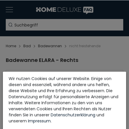
Home
Bad
Badewannen
nicht freistehende
Badewanne ELARA - Rechts
Aufbauanleitung
Wir nutzen Cookies auf unserer Website. Einige von
diesen sind essenziell, während andere uns helfen,
diese Website und Ihre Erfahrung zu verbessern. Die
Datennutzung erfolgt für personalisierte Anzeigen und
Inhalte. Weitere Informationen zu den von uns
verwendeten Cookies und Ihren Rechten als Nutzer
finden Sie in unserer
Daten­schutz­erklärung
und
unserem
Impressum
.