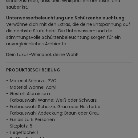
sicherzustellen, dass dein Whirlpool immer frisch und
sauber ist.
Unterwasserbeleuchtung und Schürzenbeleuchtung:
Verwöhne dich mit den Extras, die deine Entspannung auf
die nächste Stufe hebt. Die Unterwasser- und die
stimmungsvolle Schürzenbeleuchtung sorgen für ein
unvergleichliches Ambiente.
Dein Luxus-Whirlpool, deine Wahl!
PRODUKTBESCHREIBUNG
- Material Schürze: PVC
- Material Wanne: Acryl
- Gestell: Aluminium
- Farbauswahl Wanne: Weiß oder Schwarz
- Farbauswahl Schürze: Grau oder Holzfarbe
- Farbauswahl Abdeckung: Braun oder Grau
- Für bis zu 6 Personen
- Sitzplatz: 5
- Liegefläche: 1