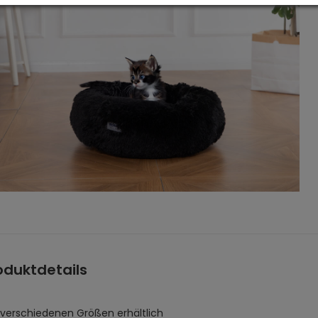
oduktdetails
3 verschiedenen Größen erhältlich