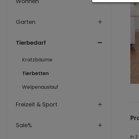
Wohnen
Garten
Tierbedarf
Kratzbäume
Tierbetten
Welpenauslauf
Freizeit & Sport
Pr
Sale%
In 