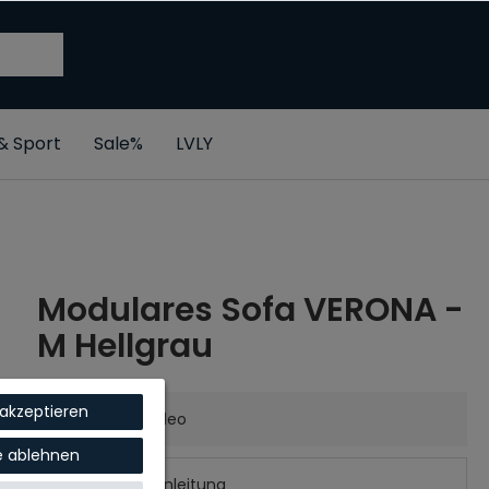
 & Sport
Sale%
LVLY
Modulares Sofa VERONA -
M Hellgrau
 akzeptieren
Artikelvideo
le ablehnen
Aufbauanleitung