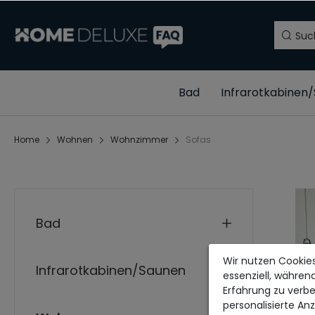
Bad
Infrarotkabinen
Home
Wohnen
Wohnzimmer
Sofas
Bad
Wir nutzen Cookies
Infrarotkabinen/Saunen
essenziell, währen
Erfahrung zu verbe
personalisierte An