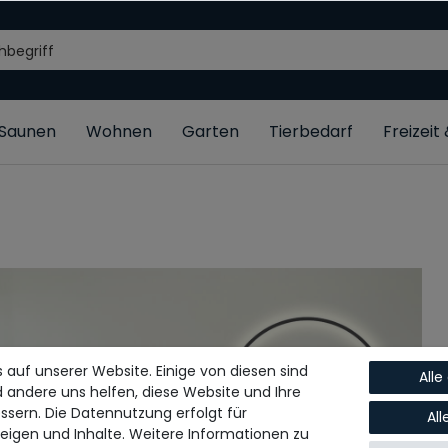
/Saunen
Wohnen
Garten
Tierbedarf
Freizeit
 auf unserer Website. Einige von diesen sind
Alle
d andere uns helfen, diese Website und Ihre
ssern. Die Datennutzung erfolgt für
Al
zeigen und Inhalte. Weitere Informationen zu