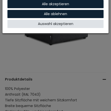
Alle akzeptieren
Alle ablehnen
Auswahl akzeptieren
Produktdetails
100% Polyester
Anthrazit (RAL 7043)
Tiefe Sitzfläche mit weichem Sitzkomfort
Breite bequeme Sitzfläche