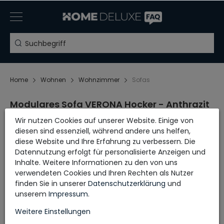
Home
Wohnen
Wohnzimmer
Sofas
Modulares Sofa VERONA Hocker - Anthrazit
Wir nutzen Cookies auf unserer Website. Einige von
diesen sind essenziell, während andere uns helfen,
Aufbauanleitung
diese Website und Ihre Erfahrung zu verbessern. Die
Datennutzung erfolgt für personalisierte Anzeigen und
Inhalte. Weitere Informationen zu den von uns
verwendeten Cookies und Ihren Rechten als Nutzer
finden Sie in unserer
Daten­schutz­erklärung
und
unserem
Impressum
.
Weitere Einstellungen