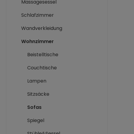
Massagesessel
Schlafzimmer
Wandverkleidung
Wohnzimmer
Beistelltische
Couchtische
Lampen
Sitzsäcke
Sofas
Spiegel
Stühle&Sessel