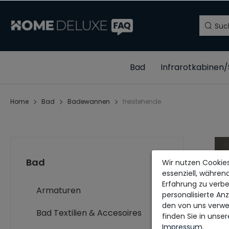
Bad
Infrarotkabinen
Home
Bad
Badewannen
freistehende
Bad
Wir nutzen Cookies
essenziell, währen
Erfahrung zu verbe
Armaturen
personalisierte An
den von uns verwe
Bad Textilien & Accesoires
finden Sie in unse
Impressum
.