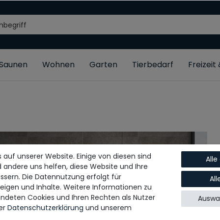
/Saunen
Wohnen
Garten
Tierbedarf
Freizeit
 auf unserer Website. Einige von diesen sind
Alle
d andere uns helfen, diese Website und Ihre
ssern. Die Datennutzung erfolgt für
Al
zeigen und Inhalte. Weitere Informationen zu
ndeten Cookies und Ihren Rechten als Nutzer
Auswah
rer
Daten­schutz­erklärung
und unserem