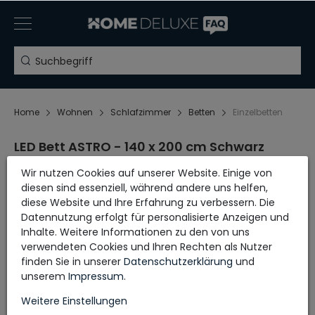
Home
Wohnen
Schlafzimmer
Betten
Einzelbetten
LED Bett ASTRO - 140 x 200 cm Schwarz
Wir nutzen Cookies auf unserer Website. Einige von
diesen sind essenziell, während andere uns helfen,
Aufbauanleitung
diese Website und Ihre Erfahrung zu verbessern. Die
Datennutzung erfolgt für personalisierte Anzeigen und
Inhalte. Weitere Informationen zu den von uns
verwendeten Cookies und Ihren Rechten als Nutzer
finden Sie in unserer
Daten­schutz­erklärung
und
unserem
Impressum
.
Weitere Einstellungen