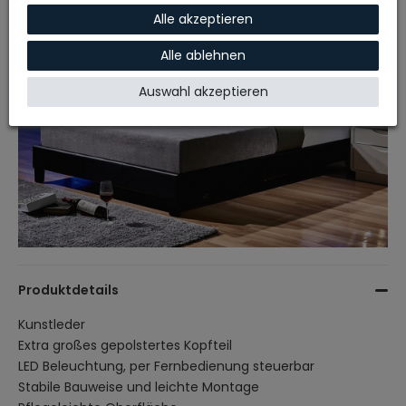
Alle akzeptieren
Alle ablehnen
Auswahl akzeptieren
Produktdetails
Kunstleder
Extra großes gepolstertes Kopfteil
LED Beleuchtung, per Fernbedienung steuerbar
Stabile Bauweise und leichte Montage