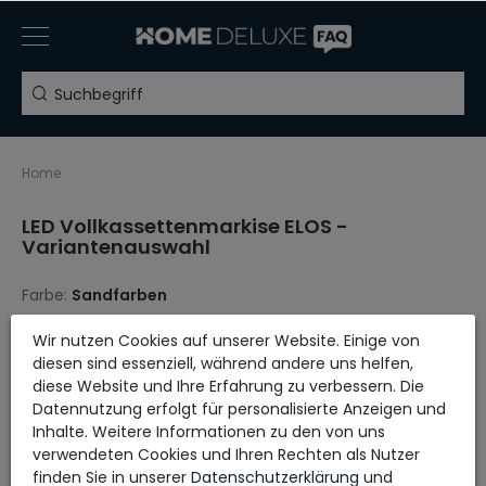
Home
LED Vollkassettenmarkise ELOS -
Variantenauswahl
Farbe:
Sandfarben
Wir nutzen Cookies auf unserer Website. Einige von
Keine Auswahl
diesen sind essenziell, während andere uns helfen,
diese Website und Ihre Erfahrung zu verbessern. Die
Datennutzung erfolgt für personalisierte Anzeigen und
MASSE
Inhalte. Weitere Informationen zu den von uns
verwendeten Cookies und Ihren Rechten als Nutzer
finden Sie in unserer
Daten­schutz­erklärung
und