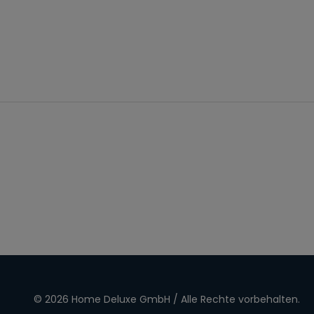
© 2026 Home Deluxe GmbH / Alle Rechte vorbehalten.