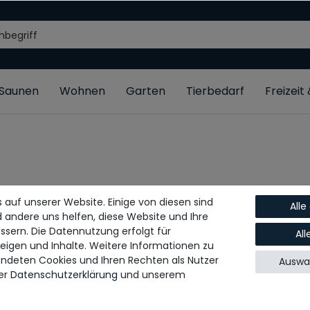
/Saunen
Wohnen
Garten
Tierbedarf
Freizeit
 auf unserer Website. Einige von diesen sind
Alle
d andere uns helfen, diese Website und Ihre
ssern. Die Datennutzung erfolgt für
Al
zeigen und Inhalte. Weitere Informationen zu
ndeten Cookies und Ihren Rechten als Nutzer
Auswah
rer
Daten­schutz­erklärung
und unserem