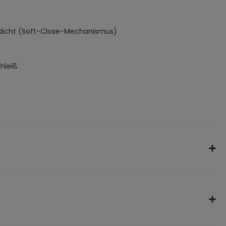
 dicht (Soft-Close-Mechanismus)
hleiß