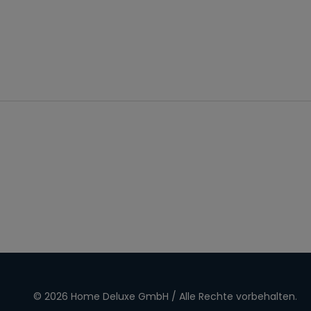
© 2026 Home Deluxe GmbH / Alle Rechte vorbehalten.