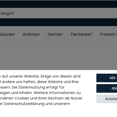
/Saunen
Wohnen
Garten
Tierbedarf
Freizeit
 auf unserer Website. Einige von diesen sind
Alle
d andere uns helfen, diese Website und Ihre
ssern. Die Datennutzung erfolgt für
Al
zeigen und Inhalte. Weitere Informationen zu
ndeten Cookies und Ihren Rechten als Nutzer
Auswah
rer
Daten­schutz­erklärung
und unserem