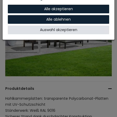
Alle akzeptieren
Alle ablehnen
Auswahl akzeptieren
Produktdetails
Hohlkammerplatten: transparente Polycarbonat-Platten
mit UV-Schutzschicht
Ständerwerk: Weiß RAL 9016
Sicherer Stand dank durchdachter Konstruktion