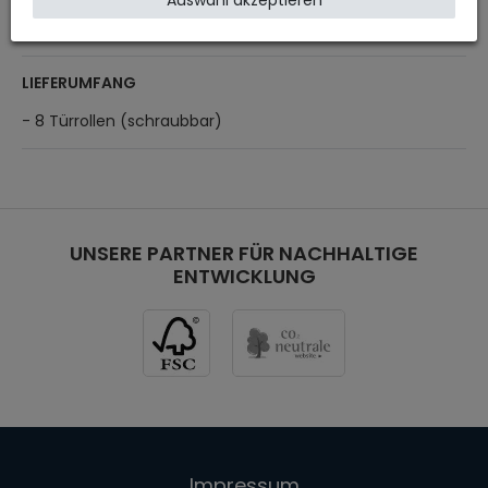
Auswahl akzeptieren
- Homogener und geräuschneutraler Radlauf
- Hochwertige Verarbeitung und Passgenauigkeit
LIEFERUMFANG
- 8 Türrollen (schraubbar)
UNSERE PARTNER FÜR NACHHALTIGE
ENTWICKLUNG
Impressum